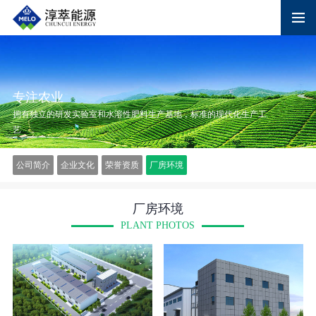
专注农业
拥有独立的研发实验室和水溶性肥料生产基地，标准的现代化生产工
艺
公司简介
企业文化
荣誉资质
厂房环境
厂房环境
PLANT PHOTOS