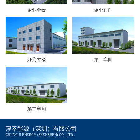
企业全景
企业正门
办公大楼
第一车间
第二车间
淳萃能源（深圳）有限公司
CHUNCUI ENERGY (SHENZHEN) CO., LTD.