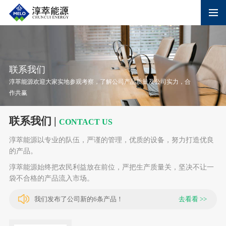
联系我们
淳萃能源欢迎大家实地参观考察，了解公司产品质量及公司实力，合
作共赢
联系我们 |
CONTACT US
淳萃能源以专业的队伍，严谨的管理，优质的设备，努力打造优良
的产品。
淳萃能源始终把农民利益放在前位，严把生产质量关，坚决不让一
袋不合格的产品流入市场。
我们发布了公司新的6条产品！
去看看 >>