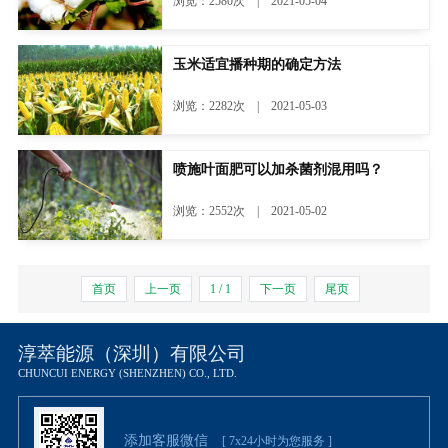
浏览：2580次 | 2021-05-04
玉米适宜播种期的确定方法
浏览：2282次 | 2021-05-03
喷施叶面肥可以加杀菌剂混用吗？
浏览：2552次 | 2021-05-02
首页
上一页
1 / 1
下一页
尾页
淳萃能源（深圳）有限公司
CHUNCUI ENERGY (SHENZHEN) CO., LTD.
添加客服微信
[ 7x24小时为您服务 ]