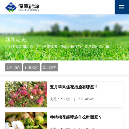
新闻动态
定时更新新闻动态、产品使用说明、作物种植技巧，欢迎您的关注和
浏览
公司动态
行业动态
知识资料
五月苹果促花措施有哪些？
浏览：2123次 | 2021-05-16
种植棉花能喷施什么叶面肥？