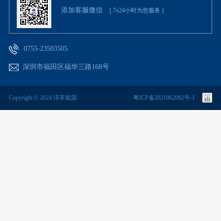
添加客服微信
[ 7x24小时为您服务 ]
0755-23503505
深圳市福田区福华三路168号
Copyright © 2024 淳萃能源
粤ICP备2021062092号-1