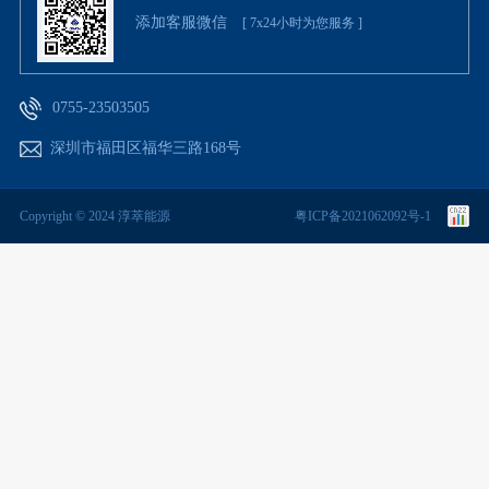
添加客服微信
[ 7x24小时为您服务 ]
0755-23503505
深圳市福田区福华三路168号
Copyright © 2024 淳萃能源
粤ICP备2021062092号-1